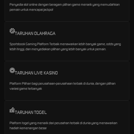
Penyedia slot online dengan beragam pilihan game menarik yang memudahkan
pemain untuk mencapai jackpot
TARUHAN OLAHRAGA
Sportsbook Gaming Platform Terbaik menawarkan lebih banyak game, odds yang
lebih tinggi, dan menyediakan pilihan yang lebih banyak untuk pemain.
TARUHAN LIVE KASINO
Platform Pilihan bagi perusahaan-perusahaan terbaik di dunia, dengan pilihan
variasi game terbanyak
TARUHAN TOGEL
Platform togel yang menarik dari perusahan terbaik di dunia yang menawarkan
hadiah kemenangan besar