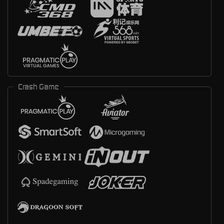
Crash Game