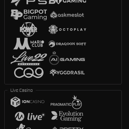
Live Casino