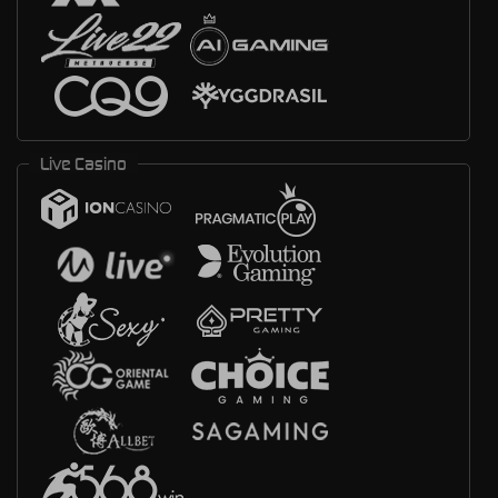
Live Casino