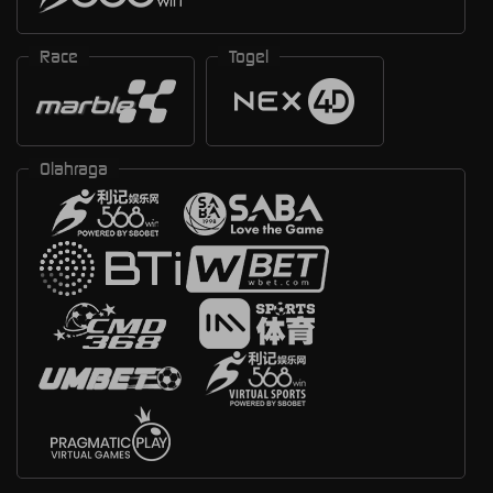
Race
Togel
Olahraga