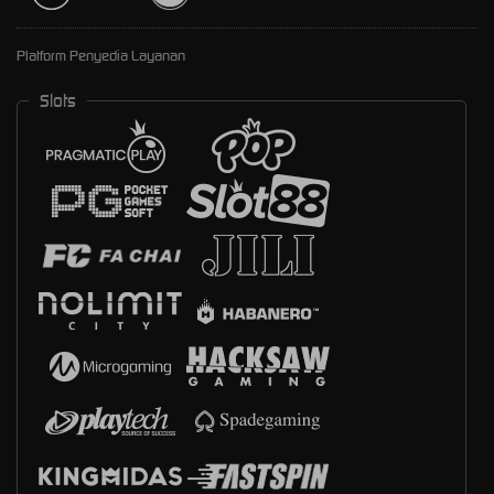
Platform Penyedia Layanan
Slots