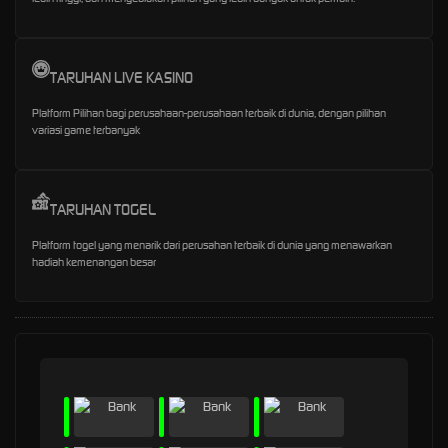
TARUHAN LIVE KASINO
Platform Pilihan bagi perusahaan-perusahaan terbaik di dunia, dengan pilihan
variasi game terbanyak
TARUHAN TOGEL
Platform togel yang menarik dari perusahan terbaik di dunia yang menawarkan
hadiah kemenangan besar