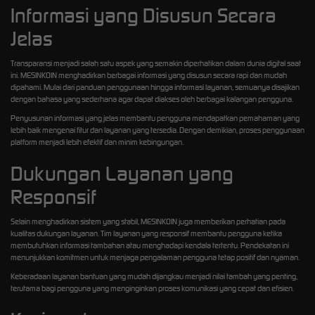
Informasi yang Disusun Secara
Jelas
Transparansi menjadi salah satu aspek yang semakin diperhatikan dalam dunia digital saat
ini. MESINKOIN menghadirkan berbagai informasi yang disusun secara rapi dan mudah
dipahami. Mulai dari panduan penggunaan hingga informasi layanan, semuanya disajikan
dengan bahasa yang sederhana agar dapat diakses oleh berbagai kalangan pengguna.
Penyusunan informasi yang jelas membantu pengguna mendapatkan pemahaman yang
lebih baik mengenai fitur dan layanan yang tersedia. Dengan demikian, proses penggunaan
platform menjadi lebih efektif dan minim kebingungan.
Dukungan Layanan yang
Responsif
Selain menghadirkan sistem yang stabil, MESINKOIN juga memberikan perhatian pada
kualitas dukungan layanan. Tim layanan yang responsif membantu pengguna ketika
membutuhkan informasi tambahan atau menghadapi kendala tertentu. Pendekatan ini
menunjukkan komitmen untuk menjaga pengalaman pengguna tetap positif dan nyaman.
Keberadaan layanan bantuan yang mudah dijangkau menjadi nilai tambah yang penting,
terutama bagi pengguna yang menginginkan proses komunikasi yang cepat dan efisien.